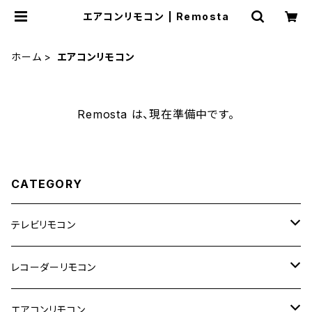
エアコンリモコン | Remosta
ホーム
エアコンリモコン
Remosta は、現在準備中です。
CATEGORY
テレビリモコン
東芝
レコーダーリモコン
日立
東芝
エアコンリモコン